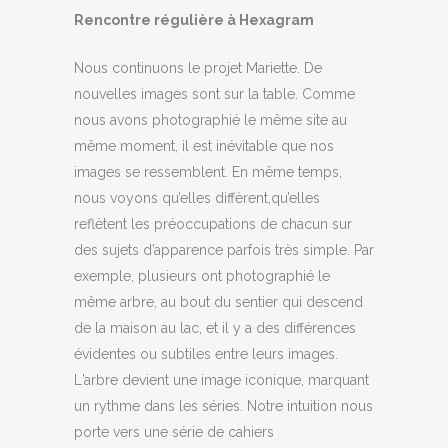
Rencontre régulière à Hexagram
Nous continuons le projet Mariette. De
nouvelles images sont sur la table. Comme
nous avons photographié le même site au
même moment, il est inévitable que nos
images se ressemblent. En même temps,
nous voyons qu’elles diffèrent,
qu’elles
refl
ètent les préoccupations de chacun sur
des sujets d’apparence parfois très simple. Par
exemple, plusieurs ont photographié le
même arbre, au bout du sentier qui descend
de la maison au lac, et il y a des différences
é
videntes ou subtiles entre leurs images.
L
’arbre devient une image iconique, marquant
un rythme dans les séries. Notre intuition nous
porte vers une série de cahiers