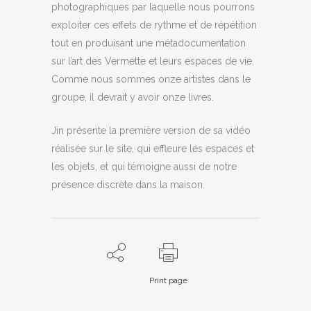
photographiques par laquelle nous pourrons
exploiter ces effets de rythme et de répétition
tout en produisant une métadocumentation
sur l’art des Vermette et leurs espaces de vie.
Comme nous sommes onze artistes dans le
groupe, il devrait y avoir onze livres.
Jin pré
sente la premi
ère version de sa vidé
o
réalis
ée sur le site, qui effleure les espaces et
les objets, et qui témoigne aussi de notre
présence discrète dans la maison.
Print page