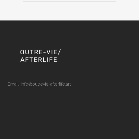
Email: info@outrevie-afterlife.art