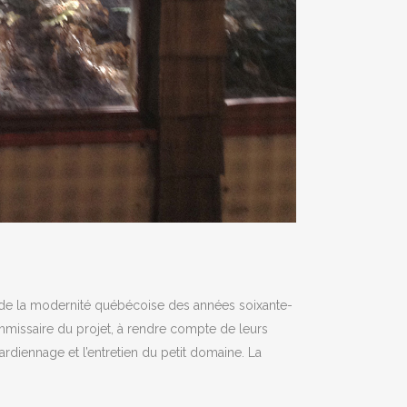
 de la modernité québécoise des années soixante-
missaire du projet, à rendre compte de leurs
ardiennage et l’entretien du petit domaine. La