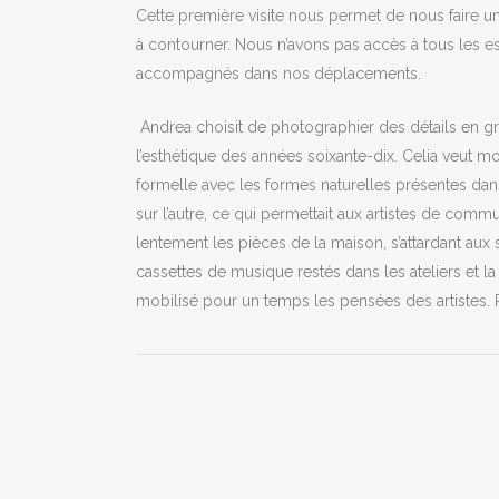
Cette première visite nous permet de nous faire une
à contourner. Nous n’avons pas accès à tous les e
accompagnés dans nos déplacements.
Andrea choisit de photographier des détails en gro
l’esthétique des années soixante-dix. Celia veut mo
formelle avec les formes naturelles présentes dan
sur l’autre, ce qui permettait aux artistes de commu
lentement les pièces de la maison, s’attardant aux 
cassettes de musique restés dans les ateliers et la
mobilisé pour un temps les pensées des artistes.